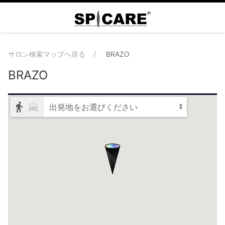
サロン検索マップへ戻る
BRAZO
BRAZO
出発地をお選びください