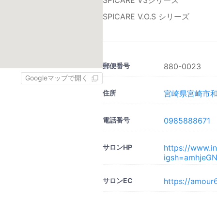
SPICARE V3シリーズ
SPICARE V.O.S シリーズ
郵便番号
880-0023
Googleマップで開く
住所
宮崎県宮崎市和知
電話番号
0985888671
サロンHP
https://www.i
igsh=amhjeG
サロンEC
https://amour