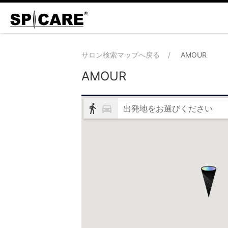
サロン検索マップへ戻る
AMOUR
AMOUR
出発地をお選びください