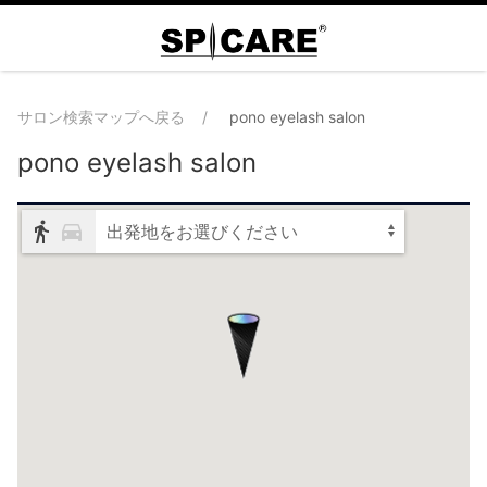
サロン検索マップへ戻る
pono eyelash salon
pono eyelash salon
出発地をお選びください