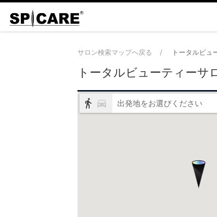
サロン検索マップへ戻る
トータルビュ
トータルビューティーサ
出発地をお選びください