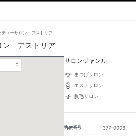
ーティーサロン アストリア
ロン アストリア
サロンジャンル
まつげサロン
エステサロン
脱毛サロン
郵便番号
377-0008