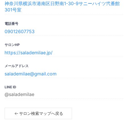
神奈川県横浜市港南区日野南1-30-9サニーハイツ弐番館
301号室
電話番号
09012607753
サロンHP
https://salademilae.jp/
メールアドレス
salademilae@gmail.com
LINE ID
@salademilae
サロン検索マップへ戻る
Copyright© 2023 SPICARE All rights reserved.