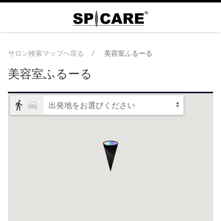
サロン検索マップへ戻る
美容室ふるーる
美容室ふるーる
出発地をお選びください