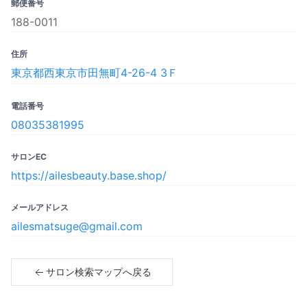
郵便番号
188-0011
住所
東京都西東京市田無町4-26-4 3Ｆ
電話番号
08035381995
サロンEC
https://ailesbeauty.base.shop/
メールアドレス
ailesmatsuge@gmail.com
サロン検索マップへ戻る
Copyright© 2023 SPICARE All rights reserved.