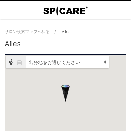
サロン検索マップへ戻る
Ailes
Ailes
出発地をお選びください