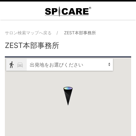
サロン検索マップへ戻る
ZEST本部事務所
ZEST本部事務所
出発地をお選びください