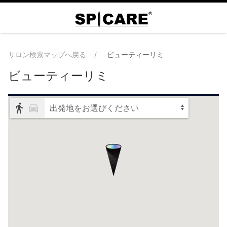
サロン検索マップへ戻る
ビューティーリミ
ビューティーリミ
出発地をお選びください