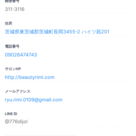
郵便番号
311-3116
住所
茨城県東茨城郡茨城町長岡3455-2 ハイツ苑201
電話番号
09026474743
サロンHP
http://beautyrimi.com
メールアドレス
ryu.rimi.0109@gmail.com
LINE ID
@776dijol