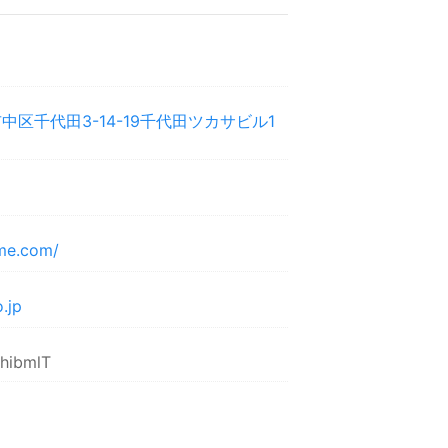
区千代田3-14-19千代田ツカサビル1
sme.com/
.jp
qhibmlT