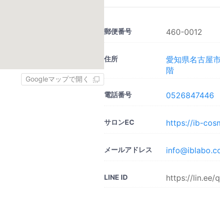
郵便番号
460-0012
住所
愛知県名古屋市中
階
Googleマップで開く
電話番号
0526847446
サロンEC
https://ib-co
メールアドレス
info@iblabo.co
LINE ID
https://lin.ee/