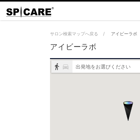
サロン検索マップへ戻る
アイビーラボ
アイビーラボ
出発地をお選びください