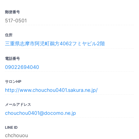
郵便番号
517-0501
住所
三重県志摩市阿児町鵜方4062フミヤビル2階
電話番号
09022694040
サロンHP
http://www.chouchou0401.sakura.ne.jp/
メールアドレス
chouchou0401@docomo.ne.jp
LINE ID
chchouou