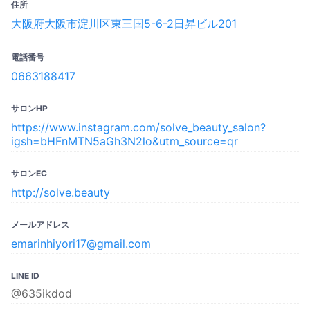
住所
大阪府大阪市淀川区東三国5-6-2日昇ビル201
電話番号
0663188417
サロンHP
https://www.instagram.com/solve_beauty_salon?
igsh=bHFnMTN5aGh3N2lo&utm_source=qr
サロンEC
http://solve.beauty
メールアドレス
emarinhiyori17@gmail.com
LINE ID
@635ikdod