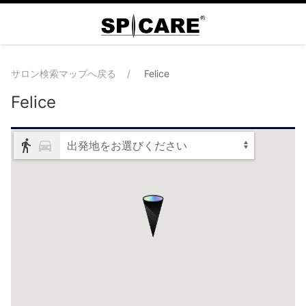
サロン検索マップへ戻る
Felice
Felice
出発地をお選びください