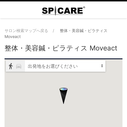
サロン検索マップへ戻る
整体・美容鍼・ピラティス
Moveact
整体・美容鍼・ピラティス Moveact
出発地をお選びください