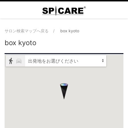
サロン検索マップへ戻る
box kyoto
box kyoto
出発地をお選びください