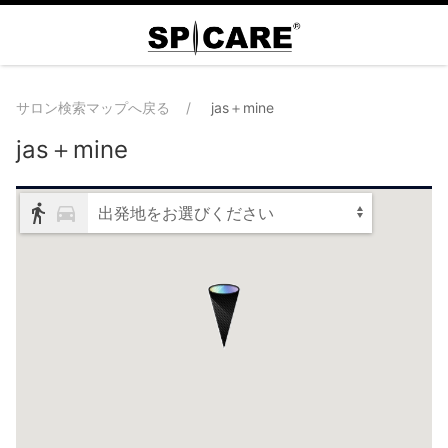
サロン検索マップへ戻る
jas＋mine
jas＋mine
出発地をお選びください