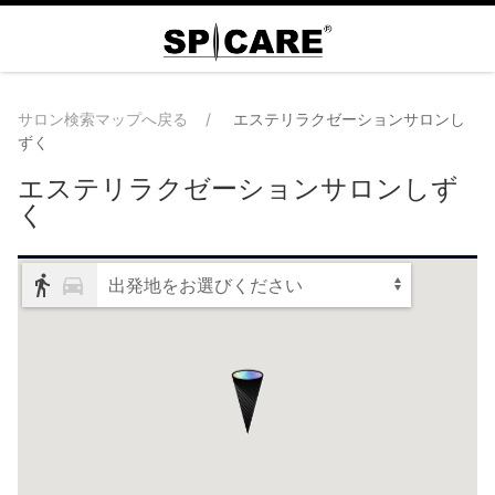
サロン検索マップへ戻る
エステリラクゼーションサロンし
ずく
エステリラクゼーションサロンしず
く
出発地をお選びください