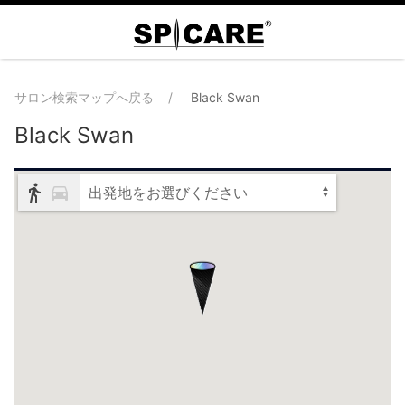
サロン検索マップへ戻る
Black Swan
Black Swan
出発地をお選びください