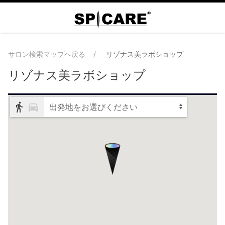
サロン検索マップへ戻る
リゾナス美ラボショップ
リゾナス美ラボショップ
出発地をお選びください