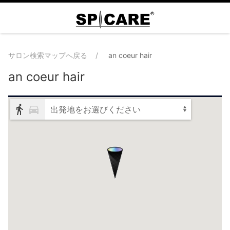
サロン検索マップへ戻る
an coeur hair
an coeur hair
出発地をお選びください