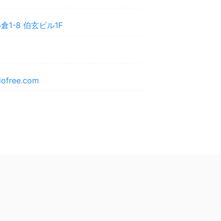
1-8 伯玄ビル1F
mdofree.com