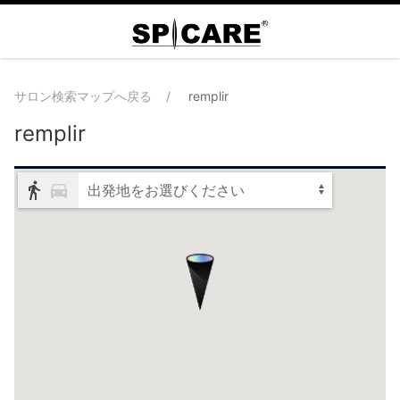
サロン検索マップへ戻る
remplir
remplir
出発地をお選びください