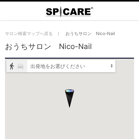
サロン検索マップへ戻る
おうちサロン Nico-Nail
おうちサロン Nico-Nail
出発地をお選びください