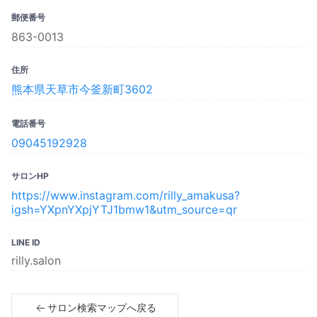
郵便番号
863-0013
住所
熊本県天草市今釜新町3602
電話番号
09045192928
サロンHP
https://www.instagram.com/rilly_amakusa?
igsh=YXpnYXpjYTJ1bmw1&utm_source=qr
LINE ID
rilly.salon
サロン検索マップへ戻る