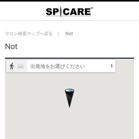
サロン検索マップへ戻る
Not
Not
出発地をお選びください