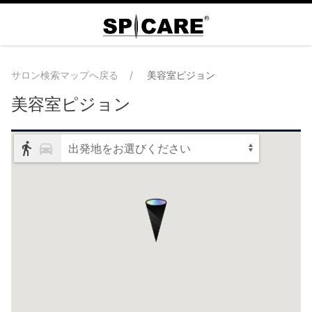
サロン検索マップへ戻る
美容室ピジョン
美容室ピジョン
出発地をお選びください