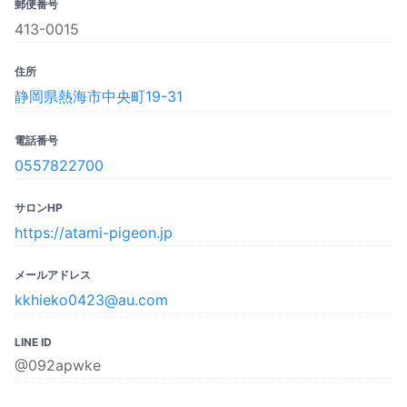
郵便番号
413-0015
住所
静岡県熱海市中央町19-31
電話番号
0557822700
サロンHP
https://atami-pigeon.jp
メールアドレス
kkhieko0423@au.com
LINE ID
@092apwke