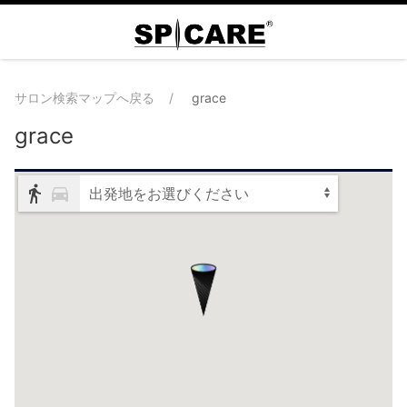
サロン検索マップへ戻る
grace
grace
出発地をお選びください