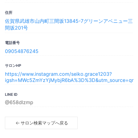
住所
佐賀県武雄市山内町三間坂13845-7グリーンアベニュー三
間坂201号
電話番号
09054876245
サロンHP
https://www.instagram.com/seiko.grace1203?
igsh=MWc5ZmYzYjMybjR6bA%3D%3D&utm_source=qr
LINE ID
@658dlzmp
サロン検索マップへ戻る
Copyright© 2023 SPICARE All rights reserved.