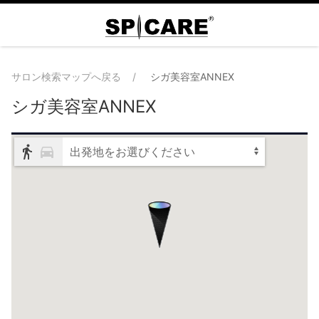
サロン検索マップへ戻る
シガ美容室ANNEX
シガ美容室ANNEX
出発地をお選びください