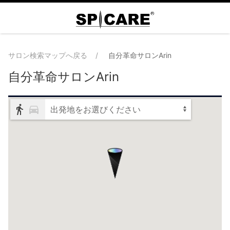
サロン検索マップへ戻る
自分革命サロンArin
自分革命サロンArin
出発地をお選びください