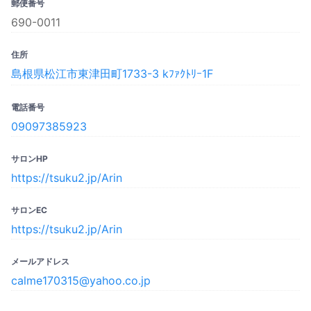
郵便番号
690-0011
住所
島根県松江市東津田町1733-3 kﾌｧｸﾄﾘｰ1F
電話番号
09097385923
サロンHP
https://tsuku2.jp/Arin
サロンEC
https://tsuku2.jp/Arin
メールアドレス
calme170315@yahoo.co.jp