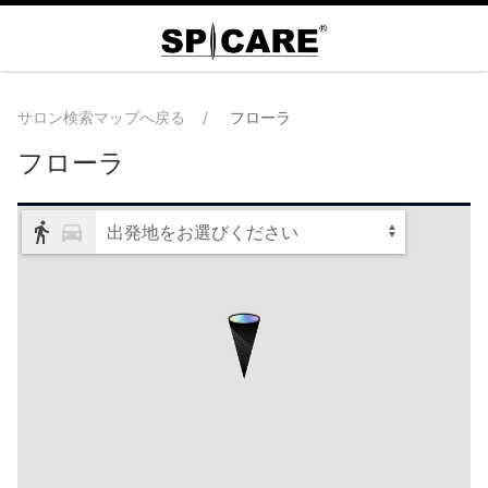
サロン検索マップへ戻る
フローラ
フローラ
出発地をお選びください