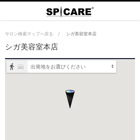
サロン検索マップへ戻る
シガ美容室本店
シガ美容室本店
出発地をお選びください