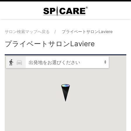
サロン検索マップへ戻る
プライベートサロンLaviere
プライベートサロンLaviere
出発地をお選びください