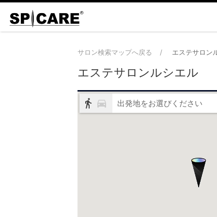
サロン検索マップへ戻る
エステサロン
エステサロンルシエル
出発地をお選びください