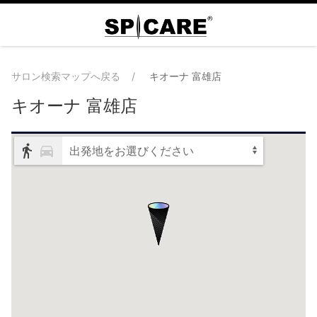
サロン検索マップへ戻る
キオーナ 富雄店
キオーナ 富雄店
出発地をお選びください