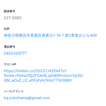
郵便番号
227-0062
住所
神奈川県横浜市青葉区青葉台1-14-1 第2青葉台ビル406
電話番号
0455329777
サロンHP
https://linkbio.co/502221435k4To?
fbclid=PAAaZlfjj2FS4nB_qGW9PxGxm7dj3Q-
QM_eOuZ_zZ_e0Fj4VAZXdoTTSrGB90
メールアドレス
kq.yokohama@gmail.com