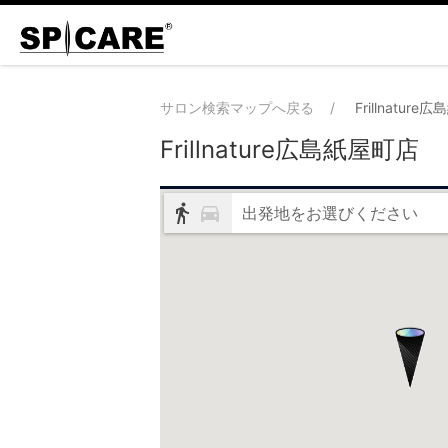
サロン検索マップへ戻る
Frillnatur
Frillnature広島紙屋町店
出発地をお選びください