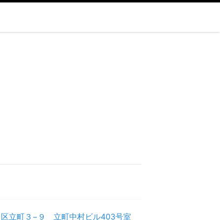
区立町３−９ 立町中村ビル403号室