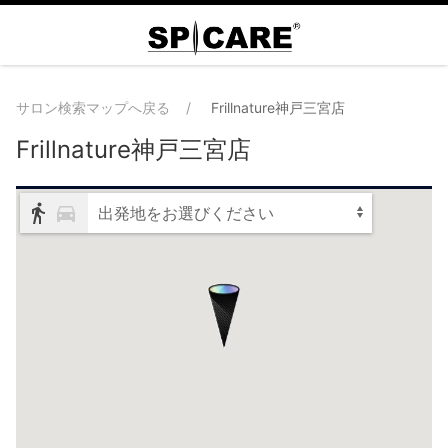
サロン検索マップへ戻る
Frillnature神戸三宮店
Frillnature神戸三宮店
出発地をお選びください