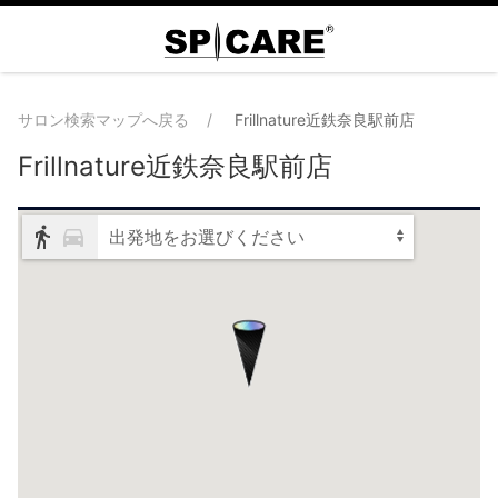
サロン検索マップへ戻る
Frillnature近鉄奈良駅前店
Frillnature近鉄奈良駅前店
出発地をお選びください