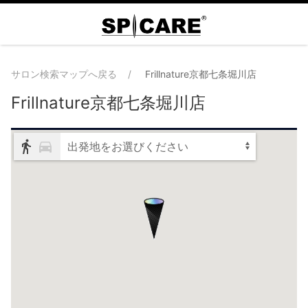
サロン検索マップへ戻る
Frillnature京都七条堀川店
Frillnature京都七条堀川店
出発地をお選びください