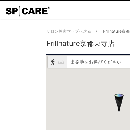
サロン検索マップへ戻る
Frillnature
Frillnature京都東寺店
出発地をお選びください