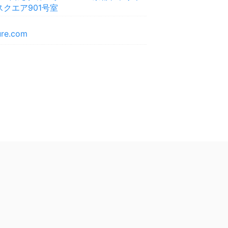
スクエア901号室
ture.com