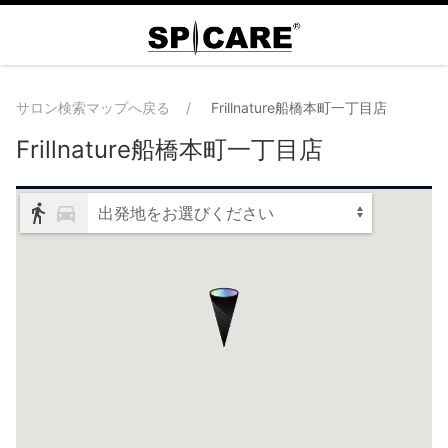
サロン検索マップへ戻る
Frillnature船橋本町一丁目店
Frillnature船橋本町一丁目店
出発地をお選びください