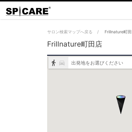
サロン検索マップへ戻る
Frillnature町
Frillnature町田店
出発地をお選びください