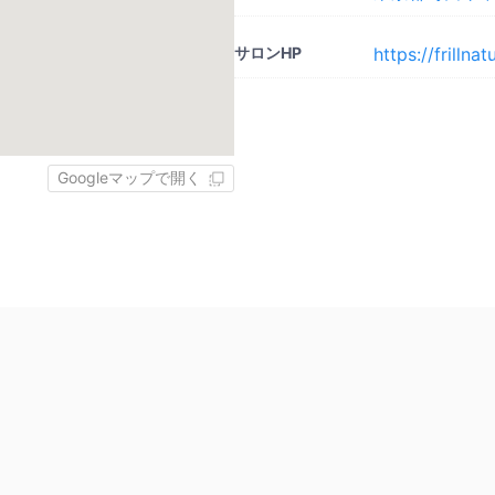
サロンHP
https://frillna
Googleマップで開く