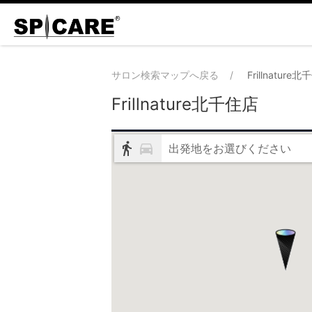
サロン検索マップへ戻る
Frillnature
Frillnature北千住店
出発地をお選びください