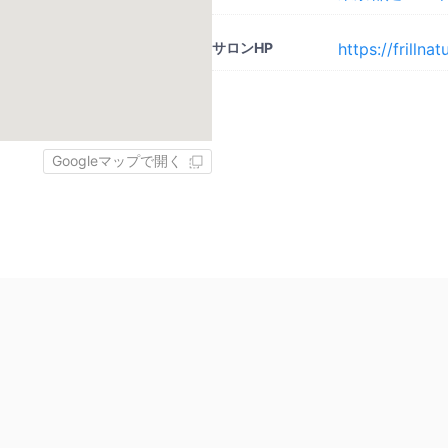
サロンHP
https://frillna
Googleマップで開く