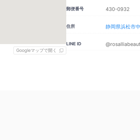
郵便番号
430-0932
住所
静岡県浜松市中央区
LINE ID
@rosalliabeau
Googleマップで開く