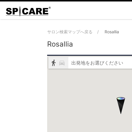
サロン検索マップへ戻る
Rosallia
Rosallia
出発地をお選びください