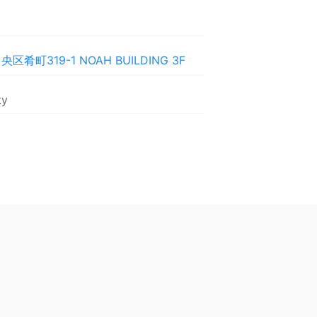
肴町319-1 NOAH BUILDING 3F
ty