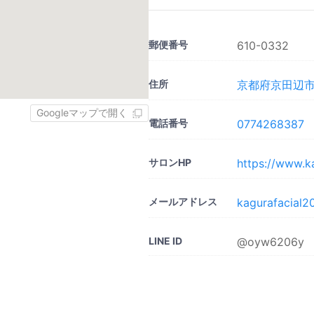
郵便番号
610-0332
住所
京都府京田辺市
Googleマップで開く
電話番号
0774268387
サロンHP
https://www.k
メールアドレス
kagurafacial
LINE ID
@oyw6206y