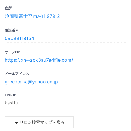
住所
静岡県富士宮市村山979-2
電話番号
09099118154
サロンHP
https://xn--zck3au7a4f1e.com/
メールアドレス
greeccaka@yahoo.co.jp
LINE ID
kssffu
サロン検索マップへ戻る