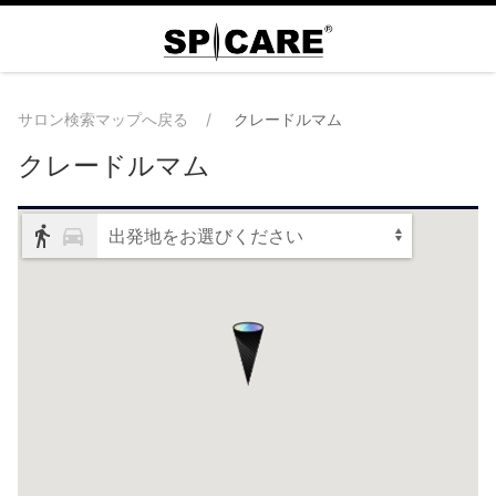
サロン検索マップへ戻る
クレードルマム
クレードルマム
出発地をお選びください