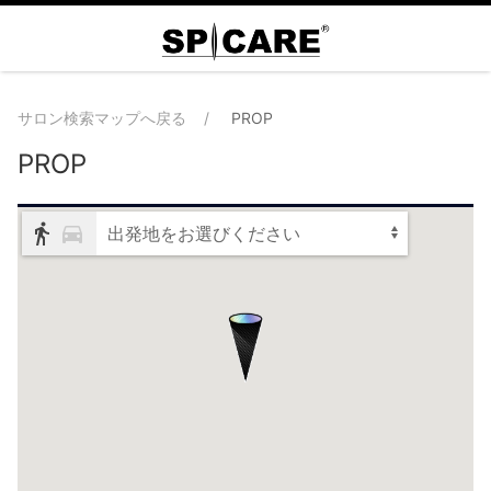
サロン検索マップへ戻る
PROP
PROP
出発地をお選びください