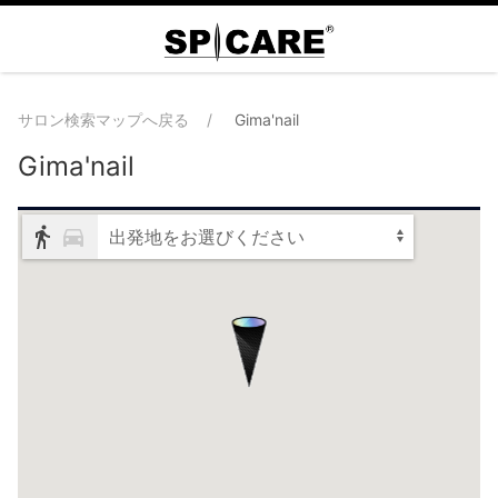
サロン検索マップへ戻る
Gima'nail
Gima'nail
出発地をお選びください