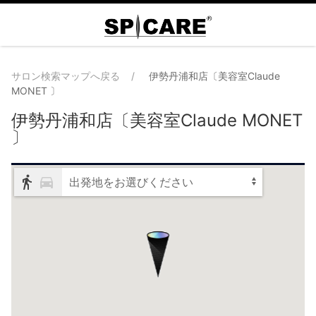
サロン検索マップへ戻る
伊勢丹浦和店〔美容室Claude
MONET 〕
伊勢丹浦和店〔美容室Claude MONET
〕
出発地をお選びください